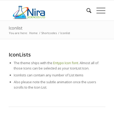
Iconlist
You are here:
Home
/
Shortcodes
/
Iconlist
IconLists
The theme ships with the
Entypo Icon font
. Almost all of
those Icons can be selected as your IconList Icon.
Iconlists can contain any number of List items
Also please note the subtle animation once the users
scrolls to the Icon List.