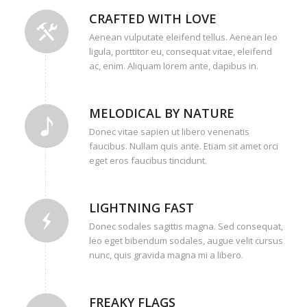
CRAFTED WITH LOVE
Aenean vulputate eleifend tellus. Aenean leo
ligula, porttitor eu, consequat vitae, eleifend
ac, enim. Aliquam lorem ante, dapibus in.
MELODICAL BY NATURE
Donec vitae sapien ut libero venenatis
faucibus. Nullam quis ante. Etiam sit amet orci
eget eros faucibus tincidunt.
LIGHTNING FAST
Donec sodales sagittis magna. Sed consequat,
leo eget bibendum sodales, augue velit cursus
nunc, quis gravida magna mi a libero.
FREAKY FLAGS